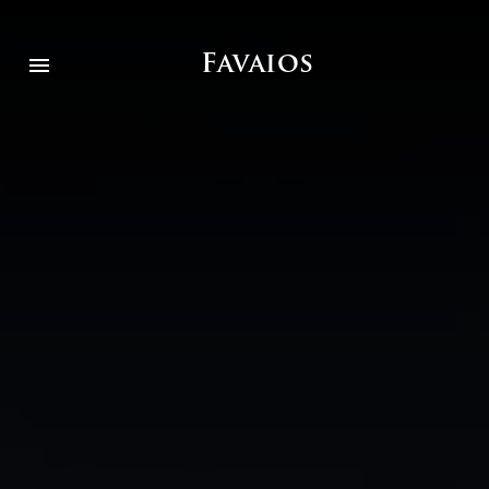
Favaios