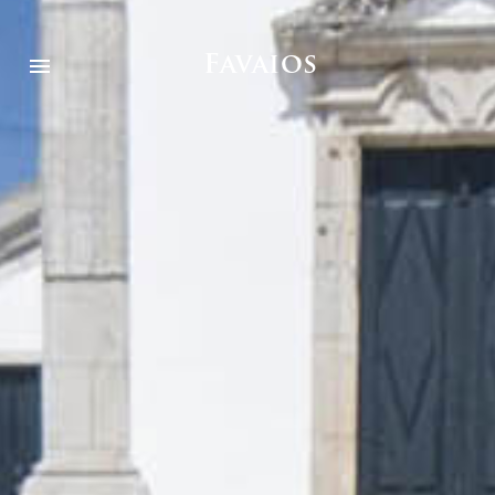
Favaios