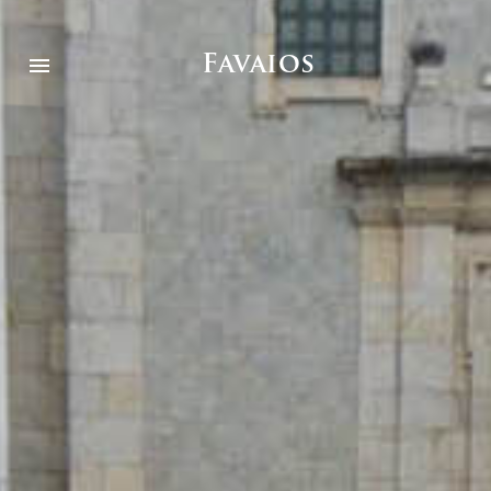
Favaios